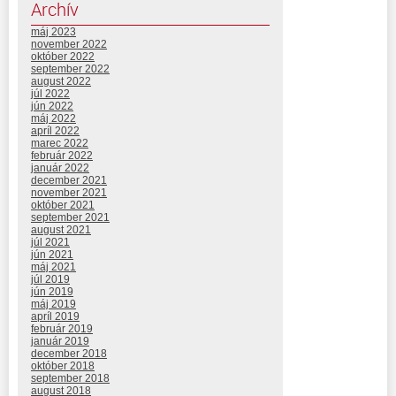
Archív
máj 2023
november 2022
október 2022
september 2022
august 2022
júl 2022
jún 2022
máj 2022
apríl 2022
marec 2022
február 2022
január 2022
december 2021
november 2021
október 2021
september 2021
august 2021
júl 2021
jún 2021
máj 2021
júl 2019
jún 2019
máj 2019
apríl 2019
február 2019
január 2019
december 2018
október 2018
september 2018
august 2018