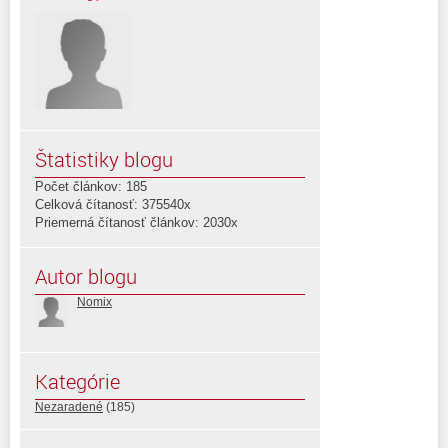
Štatistiky blogu
Počet článkov: 185
Celková čítanosť: 375540x
Priemerná čítanosť článkov: 2030x
Autor blogu
Nomix
Kategórie
Nezaradené
(185)