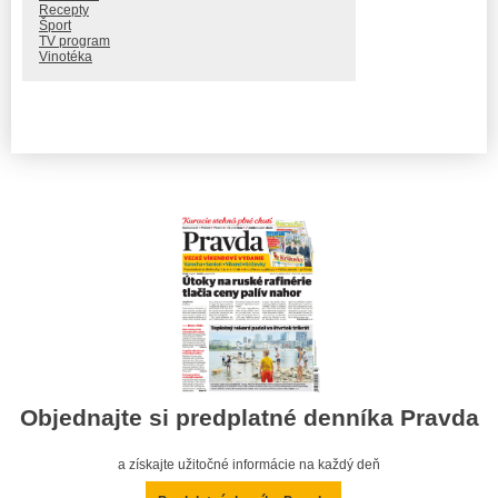
Recepty
Šport
TV program
Vinotéka
Objednajte si predplatné denníka Pravda
a získajte užitočné informácie na každý deň