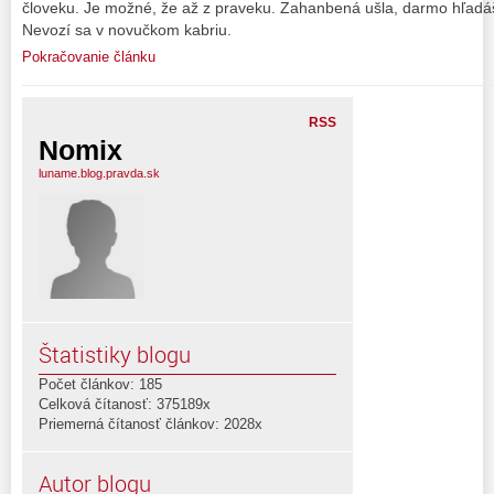
človeku. Je možné, že až z praveku. Zahanbená ušla, darmo hľadáš t
Nevozí sa v novučkom kabriu.
Pokračovanie článku
RSS
Nomix
luname.blog.pravda.sk
Štatistiky blogu
Počet článkov: 185
Celková čítanosť: 375189x
Priemerná čítanosť článkov: 2028x
Autor blogu