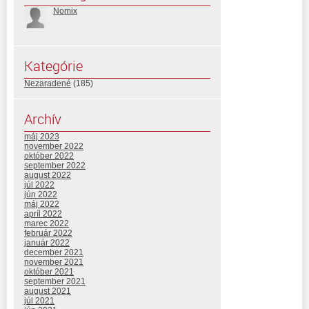
Nomix
Kategórie
Nezaradené
(185)
Archív
máj 2023
november 2022
október 2022
september 2022
august 2022
júl 2022
jún 2022
máj 2022
apríl 2022
marec 2022
február 2022
január 2022
december 2021
november 2021
október 2021
september 2021
august 2021
júl 2021