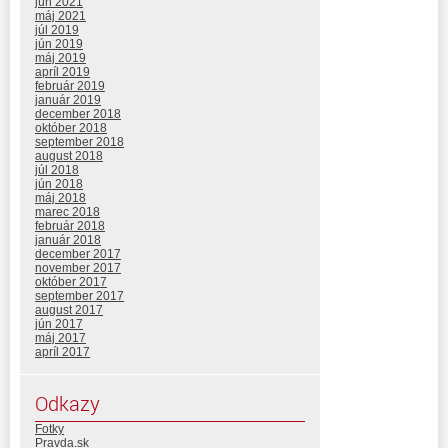
jún 2021
máj 2021
júl 2019
jún 2019
máj 2019
apríl 2019
február 2019
január 2019
december 2018
október 2018
september 2018
august 2018
júl 2018
jún 2018
máj 2018
marec 2018
február 2018
január 2018
december 2017
november 2017
október 2017
september 2017
august 2017
jún 2017
máj 2017
apríl 2017
Odkazy
Fotky
Pravda.sk