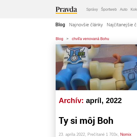
Správy
Športweb
Auto
Kok
Blog
Najnovšie články
Najčítanejšie č
Blog
>
chvíľa venovaná Bohu
Archív:
apríl, 2022
Ty si môj Boh
23. apríla 2022, Prečítané 1 703x,
Nomix