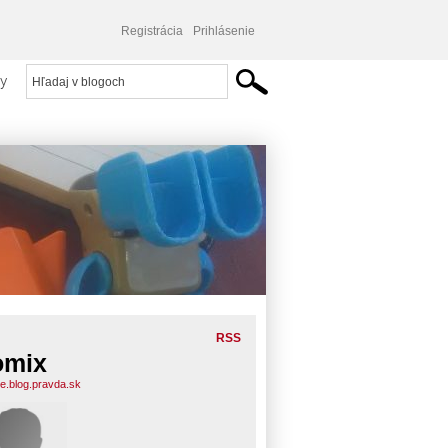
Registrácia
Prihlásenie
y
RSS
omix
e.blog.pravda.sk